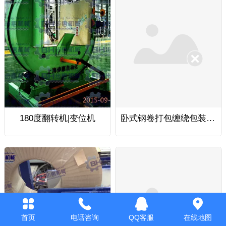
180度翻转机|变位机
卧式钢卷打包缠绕包装堆垛流水线
首页
电话咨询
QQ客服
在线地图